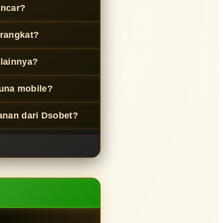
if. Kombinasi tersebut
ancar?
proses akses berjalan lebih
erangkat?
ngan tampilan yang tetap
 lainnya?
secara berkelanjutan
guna mobile?
layar sehingga tetap mudah
anan dari Dsobet?
erkala agar pengguna