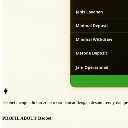
Jenis Layanan
Minimal Deposit
Minimal Withdraw
Metode Deposit
Jam Operasional
Dsobet menghadirkan zona mesin lancar dengan desain trendy dan pen
PROFIL ABOUT Dsobet