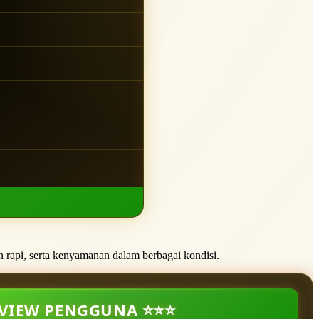
 rapi, serta kenyamanan dalam berbagai kondisi.
VIEW PENGGUNA ⭐⭐⭐