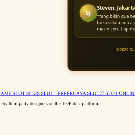
Steven, Jakart
SJ
"Yang bikin gue be
buka selalu ada a
makin seru tiap ma
©2026 Ds
GAME SLOT
SITUS SLOT TERPERCAYA
SLOT77
SLOT ONLI
 by third-party designers on the TeePublic platform.