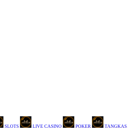
SLOTS
LIVE CASINO
POKER
TANGKAS