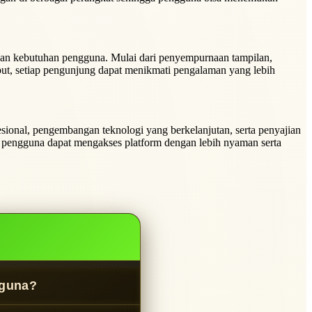
gan kebutuhan pengguna. Mulai dari penyempurnaan tampilan,
but, setiap pengunjung dapat menikmati pengalaman yang lebih
sional, pengembangan teknologi yang berkelanjutan, serta penyajian
p pengguna dapat mengakses platform dengan lebih nyaman serta
gguna?