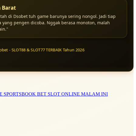
a Barat
tah di Dsobet tuh game barunya sering nongol. Jadi tiap
ja yang pengen dicoba. Nggak berasa monoton, malah
in."
obet - SLOT88 & SLOT77 TERBAIK Tahun 2026
NE
SPORTSBOOK BET
SLOT ONLINE MALAM INI