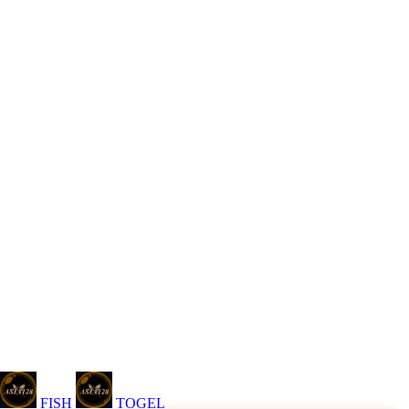
FISH
TOGEL