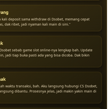
wang
 kali deposit sama withdraw di Dsobet, memang cepat
s, dak ribet, jadi nyaman kali main di sini."
ak
 Dsobet sebab game slot online-nya lengkap bah. Update
n, jadi tiap buka pasti ada yang bisa dicoba. Dak bikin
nak
ah waktu transaksi, bah. Aku langsung hubungi CS Dsobet,
ngsung dibantu. Prosesnya jelas, jadi makin yakin main di