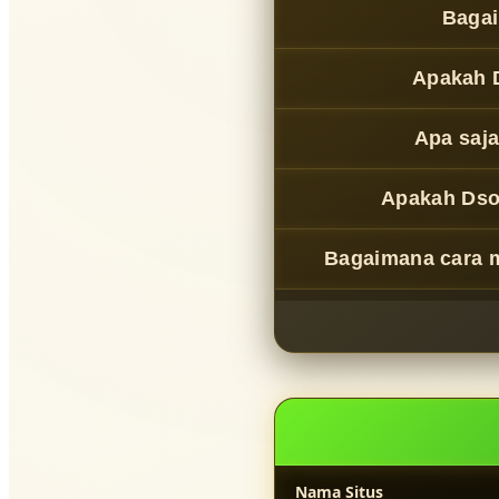
Dsobet menawarkan navigas
Bagai
memberikan pengalaman ak
Gunakan selalu alamat resm
Apakah D
cepat, aman, dan tanpa ke
Ya, Dsobet dapat diakses 
Apa saja
optimal dan mudah diguna
Dsobet mengutamakan kemu
Apakah Dsob
untuk memberikan pengala
Tentu. Seluruh halaman Ds
Bagaimana cara m
digunakan melalui perangk
Informasi terbaru dapat d
selalu memperoleh informa
Nama Situs